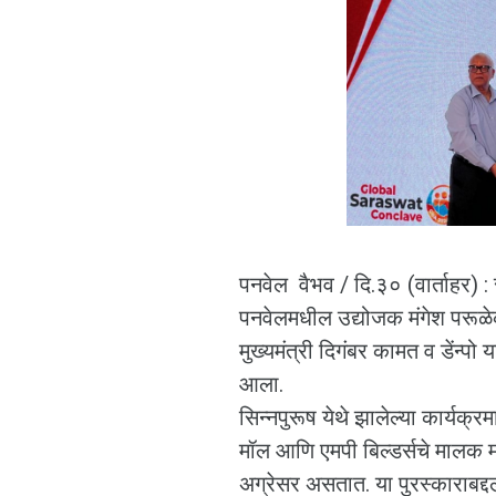
पनवेल वैभव / दि.३० (वार्ताहर) : 
पनवेलमधील उद्योजक मंगेश परूळेक
मुख्यमंत्री दिगंबर कामत व डेंन्पो 
आला.
सिन्नपुरूष येथे झालेल्या कार्यक
मॉल आणि एमपी बिल्डर्सचे मालक मं
अग्रेसर असतात. या पुरस्काराबद्