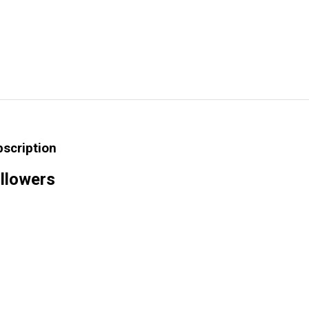
bscription
llowers