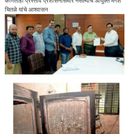
कोणताही प्रस्ताव प्रशासनासमोर नसल्याचे आयुक्त मंगेश
चितळे यांचे आश्वासन