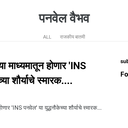
पनवेल वैभव
ALL
राजकीय बातमी
su
या माध्यमातून होणार 'INS
Fo
्या शौर्याचे स्मारक....
णार 'INS पनवेल' या युद्धनौकेच्या शौर्याचे स्मारक....