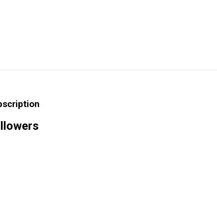
bscription
llowers