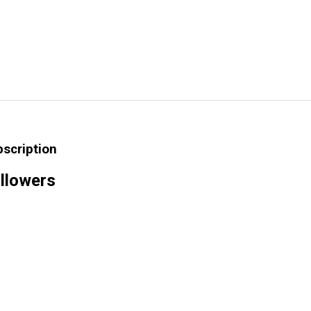
bscription
llowers