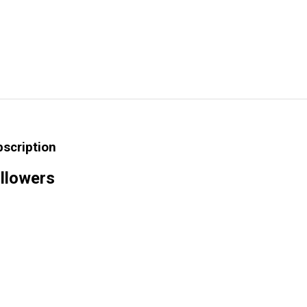
bscription
llowers