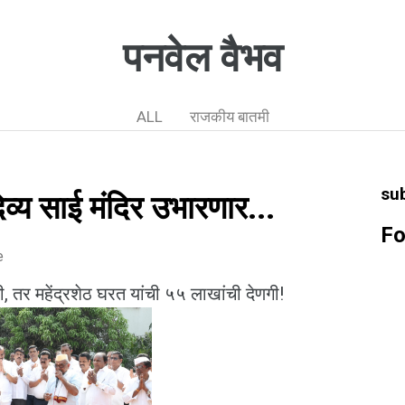
पनवेल वैभव
ALL
राजकीय बातमी
su
िव्य साई मंदिर उभारणार...
Fo
e
, तर महेंद्रशेठ घरत यांची ५५ लाखांची देणगी!