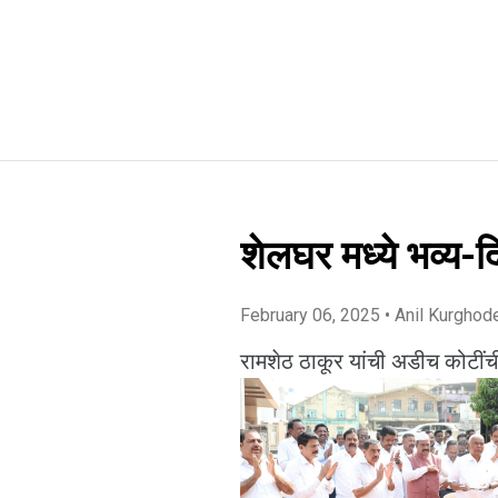
शेलघर मध्ये भव्य-द
February 06, 2025
• Anil Kurghod
रामशेठ ठाकूर यांची अडीच कोटींची