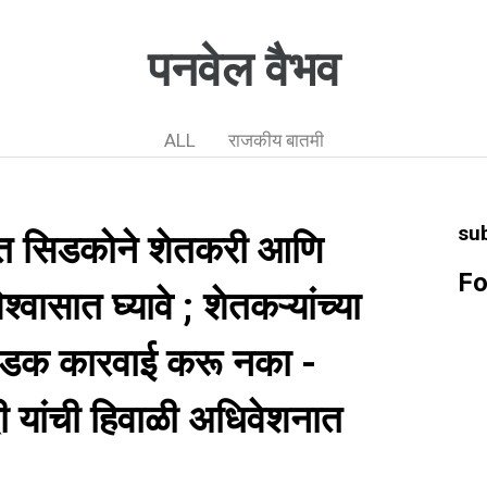
पनवेल वैभव
ALL
राजकीय बातमी
su
्भात सिडकोने शेतकरी आणि
Fo
्वासात घ्यावे ; शेतकऱ्यांच्या
तोडक कारवाई करू नका -
 यांची हिवाळी अधिवेशनात