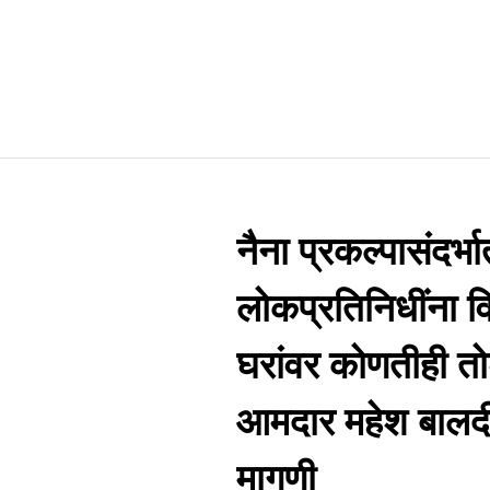
नैना प्रकल्पासंदर
लोकप्रतिनिधींना विश
घरांवर कोणतीही 
आमदार महेश बालदी
मागणी