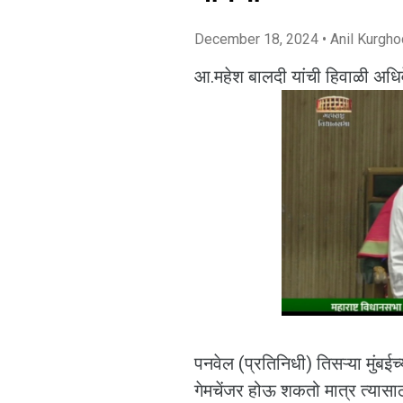
December 18, 2024
• Anil Kurgh
आ.महेश बालदी यांची हिवाळी अध
पनवेल (प्रतिनिधी) तिसऱ्या मुंबईच्
गेमचेंजर होऊ शकतो मात्र त्यास