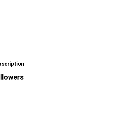
bscription
llowers