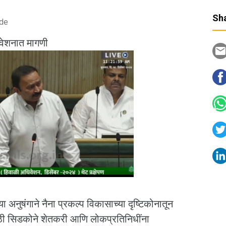
Sha
ode
िवेशनात मागणी
या अनुषंगाने नैना प्रकल्प विकासाच्या दृष्टिकोनातून
ाठी सिडकोने शेतकरी आणि लोकप्रतिनिधींना