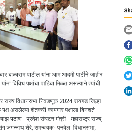
Sha
ार बाळाराम पाटील यांना आम आदमी पार्टीने जाहीर
ांना विविध पक्षांचा पाठिंबा मिळत असल्याने त्यांची
्र राज्य विधानसभा निवडणूक 2024 रायगड जिल्हा
्ष असलेल्या शेतकरी कामगार पक्षाला बिनशर्त
ियाझ पठाण - प्रदेश संघटन मंत्री - महाराष्ट्र राज्य,
सिंग जगन्नाथ शेरे, समन्वयक- पनवेल विधानसभा,