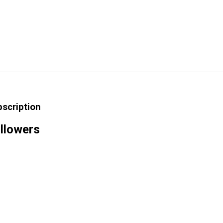
bscription
llowers