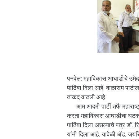
पनवेल: महाविकास आघाडीचे उमेदव
पाठिंबा दिला आहे. बाळाराम पाटील य
ताकद वाढली आहे.
आम आदमी पार्टी तर्फे महाराष्ट
करता महाविकास आघाडीचा घटक पक
पाठिंबा दिला असल्याचे पत्र डाॅ. र
यांनी दिला आहे. यावेळी ॲड. जय