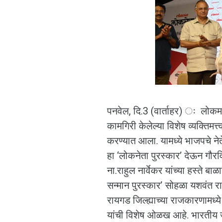
पनवेल, दि.3 (वार्ताहर) ः लोकमत 
कामगिरी केलेल्या विशेष व्यक्तिमत्
करण्यात आला. यामध्ये भाजपचे ने
हा ‘लोकनेता पुरस्कार’ देऊन गौरव
ना.राहुल नार्वेकर यांच्या हस्ते 
सन्मान पुरस्कार’ सोहळा यशवंत राव 
रायगड जिल्ह्याच्या राजकारणामध्ये
यांची विशेष ओळख आहे. भारतीय जन