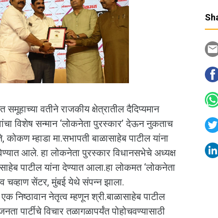
Sha
समूहाच्या वतीने राजकीय क्षेत्रातील दैदिप्यमान
त्वांचा विशेष सन्मान ‘लोकनेता पुरस्कार’ देऊन नुकताच
ते, कोकण म्हाडा मा.सभापती बाळासाहेब पाटील यांना
िण्यात आले. हा लोकनेता पुरस्कार विधानसभेचे अध्यक्ष
बाळासाहेब पाटील यांना देण्यात आला.हा लोकमत ‘लोकनेता
चव्हाण सेंटर, मुंबई येथे संपन्न झाला.
 एक निष्ठावान नेतृत्व म्हणून श्री.बाळासाहेब पाटील
ता पार्टीचे विचार तळागळापर्यंत पोहोचवण्यासाठी