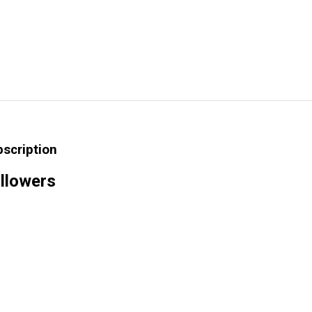
bscription
llowers