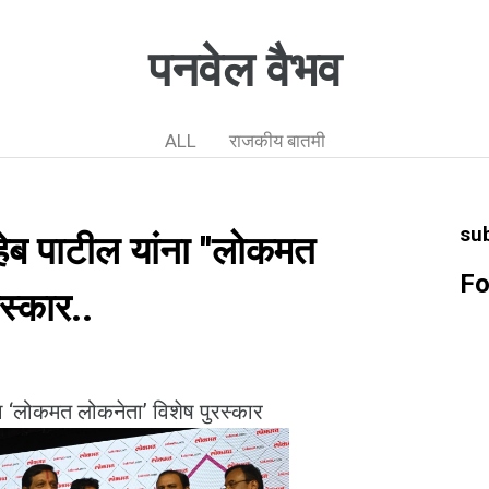
पनवेल वैभव
ALL
राजकीय बातमी
su
हेब पाटील यांना ''लोकमत
Fo
स्कार..
ना ‘लोकमत लोकनेता’ विशेष पुरस्कार