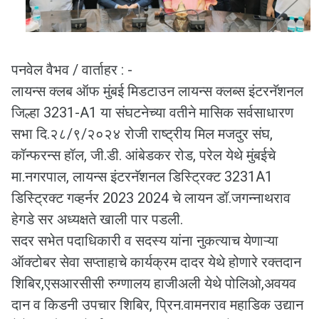
पनवेल वैभव / वार्ताहर : -
लायन्स क्लब ऑफ मुंबई मिडटाउन लायन्स क्लब्स इंटरनॅशनल
जिल्हा 3231-A1 या संघटनेच्या वतीने मासिक सर्वसाधारण
सभा दि.२८/९/२०२४ रोजी राष्ट्रीय मिल मजदुर संघ,
कॉन्फरन्स हॉल, जी.डी. आंबेडकर रोड, परेल येथे मुंबईचे
मा.नगरपाल, लायन्स इंटरनॅशनल डिस्ट्रिक्ट 3231A1
डिस्ट्रिक्ट गव्हर्नर 2023 2024 चे लायन डॉ.जगन्नाथराव
हेगडे सर अध्यक्षते खाली पार पडली.
सदर सभेत पदाधिकारी व सदस्य यांना नुकत्याच येणाऱ्या
ऑक्टोबर सेवा सप्ताहाचे कार्यक्रम दादर येथे होणारे रक्तदान
शिबिर,एसआरसीसी रुग्णालय हाजीअली येथे पोलिओ,अवयव
दान व किडनी उपचार शिबिर, प्रिन.वामनराव महाडिक उद्यान