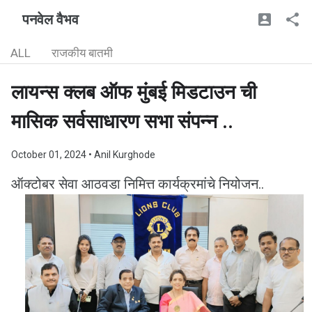
पनवेल वैभव
ALL
राजकीय बातमी
लायन्स क्लब ऑफ मुंबई मिडटाउन ची
मासिक सर्वसाधारण सभा संपन्न ..
October 01, 2024
• Anil Kurghode
ऑक्टोबर सेवा आठवडा निमित्त कार्यक्रमांचे नियोजन..