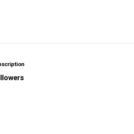
bscription
llowers