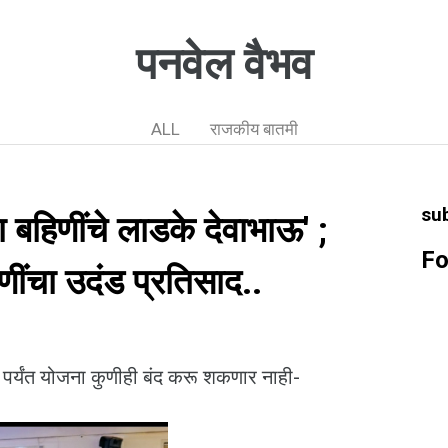
पनवेल वैभव
ALL
राजकीय बातमी
su
ा बहिणींचे लाडके देवाभाऊ' ;
Fo
णींचा उदंड प्रतिसाद..
ो पर्यंत योजना कुणीही बंद करू शकणार नाही-