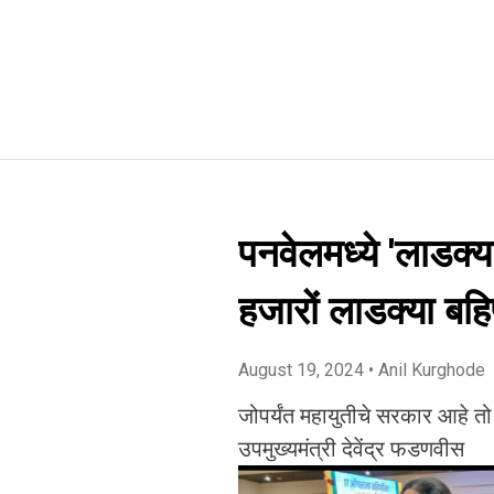
पनवेलमध्ये 'लाडक्य
हजारों लाडक्या बहि
August 19, 2024
• Anil Kurghode
जोपर्यंत महायुतीचे सरकार आहे त
उपमुख्यमंत्री देवेंद्र फडणवीस