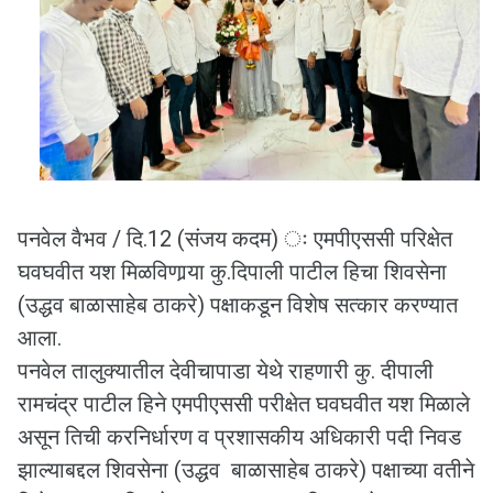
पनवेल वैभव / दि.12 (संजय कदम) ः एमपीएससी परिक्षेत
घवघवीत यश मिळविणार्‍या कु.दिपाली पाटील हिचा शिवसेना
(उद्धव बाळासाहेब ठाकरे) पक्षाकडून विशेष सत्कार करण्यात
आला.
पनवेल तालुक्यातील देवीचापाडा येथे राहणारी कु. दीपाली
रामचंद्र पाटील हिने एमपीएससी परीक्षेत घवघवीत यश मिळाले
असून तिची करनिर्धारण व प्रशासकीय अधिकारी पदी निवड
झाल्याबद्दल शिवसेना (उद्धव बाळासाहेब ठाकरे) पक्षाच्या वतीने