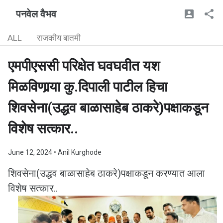
पनवेल वैभव
ALL
राजकीय बातमी
एमपीएससी परिक्षेत घवघवीत यश
मिळविणार्‍या कु.दिपाली पाटील हिचा
शिवसेना(उद्धव बाळासाहेब ठाकरे)पक्षाकडून
विशेष सत्कार..
June 12, 2024
• Anil Kurghode
शिवसेना(उद्धव बाळासाहेब ठाकरे)पक्षाकडून करण्यात आला
विशेष सत्कार..