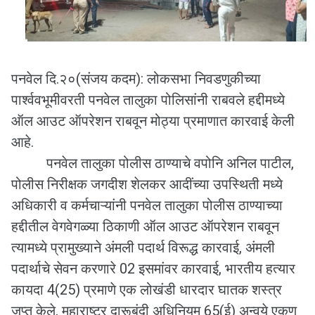
पनवेल दि.२०(संजय कदम): लोकसभा निवडणुकीच्या
पार्श्ववभूमीवरती पनवेल तालुका पोलिसांनी राबवले हद्दीमध्ये
ऑल आउट ऑपरेशन राबवून मोठ्या प्रमाणात कारवाई केली
आहे.
पनवेल तालुका पोलीस ठाण्याचे वपोनि अनिल पाटील,
पोलीस निरीक्षक जगदीश शेलकर आदींच्या उपस्थिती मध्ये
अधिकारी व कर्मचाऱ्यांनी पनवेल तालुका पोलीस ठाण्याच्या
हद्दीतील वेगवेगळ्या ठिकाणी ऑल आउट ऑपरेशन राबवून
त्यामध्ये प्रामुख्याने अंमली पदार्थ विरूद्ध कारवाई, अंमली
पदार्थाचे सेवन करणारे 02 इसमांवर कारवाई, भारतीय हत्यार
कायदा 4(25) प्रमाणे एक लोखंडी धारदार घातक शस्त्र
जप्त केले, महाराष्ट्र दारूबंदी अधिनियम 65(ई) अन्वये एकूण