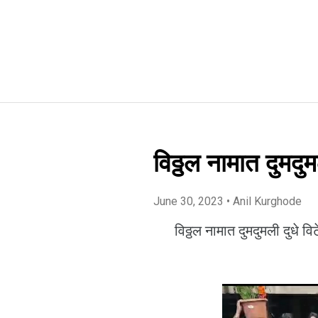
विठ्ठल नामात दुमदुमल
June 30, 2023
• Anil Kurghode
विठ्ठल नामात दुमदुमली दुधे विटेव