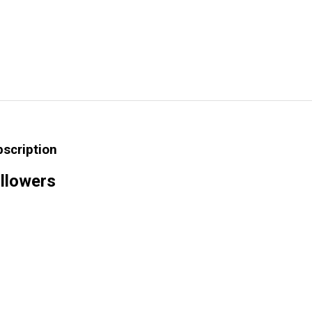
bscription
llowers