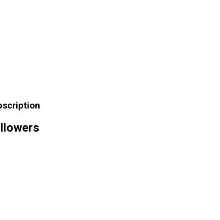
bscription
llowers