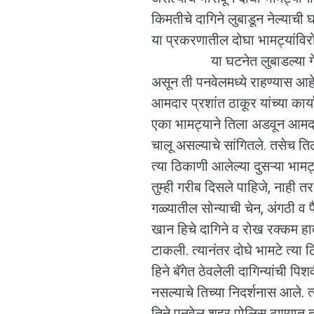
किमतीचे दागिने लुबाडून नेल्याच
या प्रकरणातील दोघा भामट्यांविरो
या घटनेत लुबाडल्या गेलेल्या
असून ती पनवेलमध्ये राहण्यास आ
आमदार प्रशांत ठाकूर यांच्या का
एका भामट्याने तिला अडवून आमदार 
चालू असल्याचे सांगितले. तसेच ति
त्या ठिकाणी आलेल्या दुसऱ्या भा
तुम्ही गरीब दिसले पाहिजे, नाही तर
गळ्यातील सोन्याची चेन, अंगठी व 
खान हिचे दागिने व रोख रक्कम हात
टाकली. त्यानंतर दोघे भामटे त्य
हिने बॅगेत ठेवलेली दागिन्यांची 
नसल्याचे तिच्या निदर्शनास आले.
तिने पनवेल शहर पोलिस ठाण्यात 