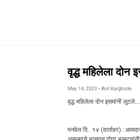
वृद्ध महिलेला दोन इ
May 14, 2023
• Anil Kurghode
वृद्ध महिलेला दोन इसमांनी लुटले...
पनवेल दि . १४ (वार्ताहर) : आमदार
असल्याचे भासवून दोघा भामट्यांनी