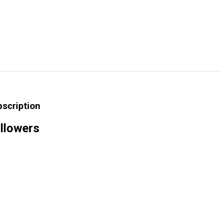
bscription
llowers