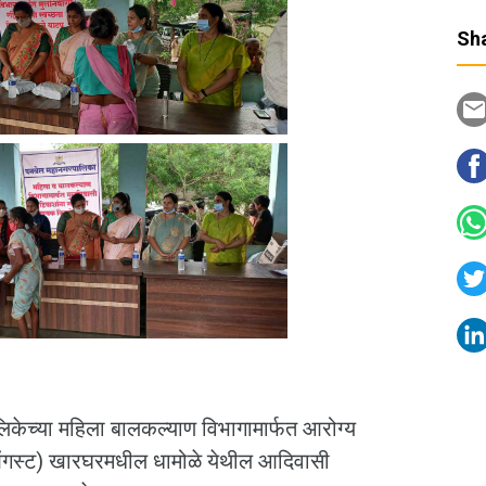
Sha
िकेच्या महिला बालकल्याण विभागामार्फत आरोग्य
स्ट) खारघरमधील धामोळे येथील आदिवासी