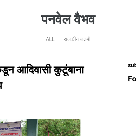
पनवेल वैभव
ALL
राजकीय बातमी
su
डून आदिवासी कुटूंबाना
Fo
प