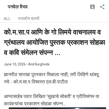
पनवेल वैभव
ALL
राजकीय बातमी
को.म.सा.प आणि के गो लिमये वाचनालय व
ग्रंथालय आयोजित पुस्तक प्रकाशन सोहळा
व कवि संमेलन संपन्न ...
June 10, 2026
• Anil Kurghode
ज्ञानपीठ सारखा पुरस्कार मिळाला नाही, तरी लिहिणे थांबवू
नये - को.म.सा.प विश्वस्त एल.बी.पाटील
आप्पासाहेब पवार लिखित 'सुखाचे सोबती' व प्रीतिसंगम या
कादंबऱ्यांचा प्रकाशन सोहळा संपन्न...