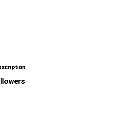
bscription
llowers