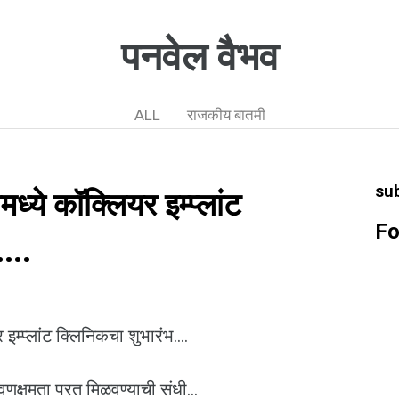
पनवेल वैभव
ALL
राजकीय बातमी
su
ध्ये कॉक्लियर इम्प्लांट
Fo
...
इम्प्लांट क्लिनिकचा शुभारंभ....
श्रवणक्षमता परत मिळवण्याची संधी...