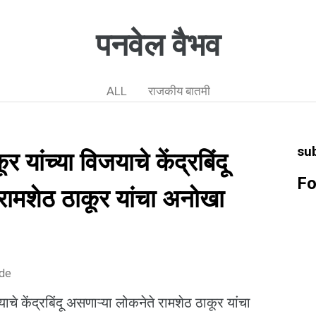
पनवेल वैभव
ALL
राजकीय बातमी
su
 यांच्या विजयाचे केंद्रबिंदू
Fo
रामशेठ ठाकूर यांचा अनोखा
ode
ाचे केंद्रबिंदू असणाऱ्या लोकनेते रामशेठ ठाकूर यांचा