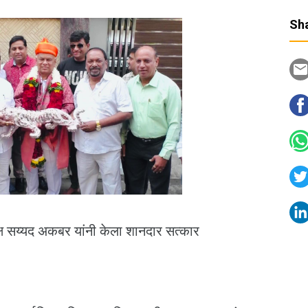
Sha
यक्ष सय्यद अकबर यांनी केला शानदार सत्कार