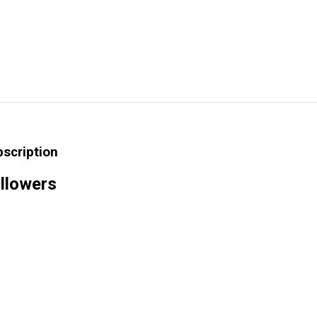
bscription
llowers