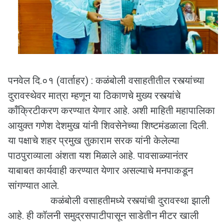
पनवेल दि.०१ (वार्ताहर) : कळंबोली वसाहतीतील रस्त्यांच्या
दुरावस्थेवर मात्रा म्हणून या ठिकाणचे मुख्य रस्त्यांचे
कॉंक्रिटीकरण करण्यात येणार आहे. अशी माहिती महापालिका
आयुक्त गणेश देशमुख यांनी शिवसेनेच्या शिष्टमंडळाला दिली.
या पक्षाचे शहर प्रमुख तुकाराम सरक यांनी केलेल्या
पाठपुराव्याला अंशता यश मिळाले आहे. पावसाळ्यानंतर
याबाबत कार्यवाही करण्यात येणार असल्याचे मनपाकडून
सांगण्यात आले.
कळंबोली वसाहतीमध्ये रस्त्यांची दुरावस्था झाली
आहे. ही कॉलनी समुद्रसपाटीपासून साडेतीन मीटर खाली