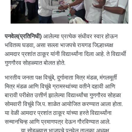
पनवेल(प्रतिनिधी)
आलेल्या प्रत्येक संधीवर स्वार होऊन
भवितव्य घडवा, असा सल्ला भाजपचे रायगड जिल्हाध्यक्ष
आमदार प्रशांत ठाकूर यांनी विद्यार्थ्यांना दिला आहे. ते विद्यार्थी
गुणगौरव सोहळ्यात बोलत होते.
भारतीय जनता पक्ष विचुंबे, दुर्गामाता मित्र मंडळ, मंगलमूर्ती
मित्र मंडळ आणि विचुंबे ग्रामस्थांच्या वतीने दहावी आणि
बारावी परीक्षेत उत्तीर्ण झालेल्या विद्यार्थ्यांचा गुणगौरव सोहळा
सोमवारी विचुंबे जि.प. शाळेत आयोजित करण्यात आला होता.
या वेळी आमदार प्रशांत ठाकूर यांच्या हस्ते विद्यार्थ्यांना
सन्मानचिन्ह आणि प्रमाणपत्र देऊन गौरविण्यात आले.
या सोहळ्यास भाजपचे पनवेल तालुका अध्यक्ष