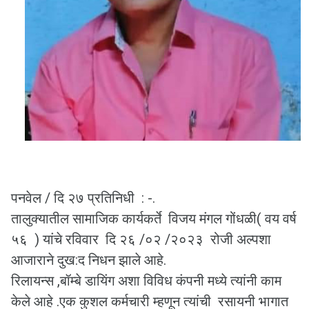
पनवेल / दि २७ प्रतिनिधी : -.
तालुक्यातील सामाजिक कार्यकर्ते विजय मंगल गोंधळी( वय वर्ष
५६ ) यांचे रविवार दि २६ /०२ /२०२३ रोजी अल्पशा
आजाराने दुख:द निधन झाले आहे.
रिलायन्स ,बॉम्बे डायिंग अशा विविध कंपनी मध्ये त्यांनी काम
केले आहे .एक कुशल कर्मचारी म्हणून त्यांची रसायनी भागात