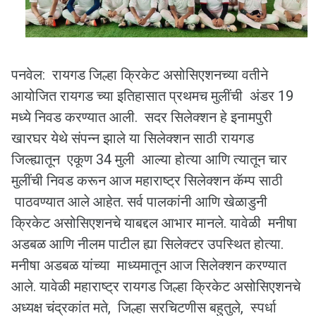
पनवेल: रायगड जिल्हा क्रिकेट असोसिएशनच्या वतीने
आयोजित रायगड च्या इतिहासात प्रथमच मुलींची अंडर 19
मध्ये निवड करण्यात आली. सदर सिलेक्शन हे इनामपुरी
खारघर येथे संपन्न झाले या सिलेक्शन साठी रायगड
जिल्ह्यातून एकूण 34 मुली आल्या होत्या आणि त्यातून चार
मुलींची निवड करून आज महाराष्ट्र सिलेक्शन कॅम्प साठी
पाठवण्यात आले आहेत. सर्व पालकांनी आणि खेळाडुनी
क्रिकेट असोसिएशनचे याबद्दल आभार मानले. यावेळी मनीषा
अडबळ आणि नीलम पाटील ह्या सिलेक्टर उपस्थित होत्या.
मनीषा अडबळ यांच्या माध्यमातून आज सिलेक्शन करण्यात
आले. यावेळी महाराष्ट्र रायगड जिल्हा क्रिकेट असोसिएशनचे
अध्यक्ष चंद्रकांत मते, जिल्हा सरचिटणीस बहुतुले, स्पर्धा