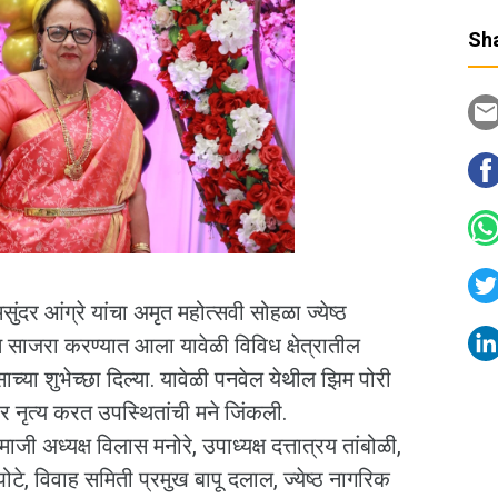
Sha
ंदर आंग्रे यांचा अमृत महोत्सवी सोहळा ज्येष्ठ
 साजरा करण्यात आला यावेळी विविध क्षेत्रातील
वसाच्या शुभेच्छा दिल्या. यावेळी पनवेल येथील झिम पोरी
ंवर नृत्य करत उपस्थितांची मने जिंकली.
माजी अध्यक्ष विलास मनोरे, उपाध्यक्ष दत्तात्रय तांबोळी,
ोटे, विवाह समिती प्रमुख बापू दलाल, ज्येष्ठ नागरिक