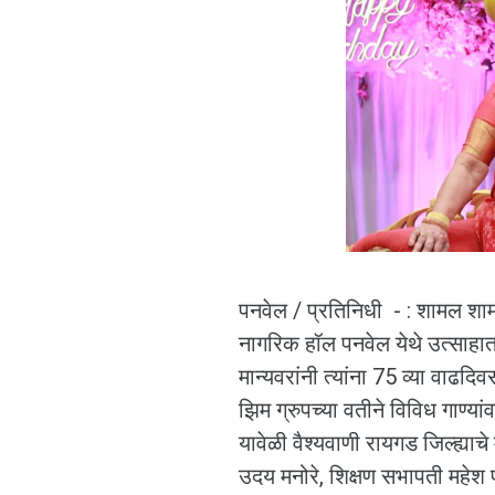
पनवेल / प्रतिनिधी - : शामल शामसु
नागरिक हॉल पनवेल येथे उत्साहात
मान्यवरांनी त्यांना 75 व्या वाढदि
झिम ग्रुपच्या वतीने विविध गाण्या
यावेळी वैश्यवाणी रायगड जिल्ह्याचे 
उदय मनोरे, शिक्षण सभापती महेश प