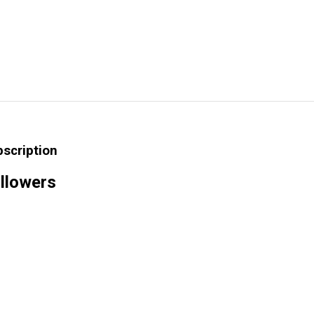
bscription
llowers