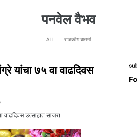
पनवेल वैभव
ALL
राजकीय बातमी
su
ग्रे यांचा ७५ वा वाढदिवस
Fo
.
e
५ वा वाढदिवस उत्साहात साजरा