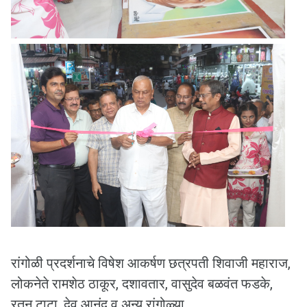
रांगोळी प्रदर्शनाचे विषेश आकर्षण छत्रपती शिवाजी महाराज,
लोकनेते रामशेठ ठाकूर, दशावतार, वासुदेव बळवंत फडके,
रतन टाटा, देव आनंद व अन्य रांगोळ्या