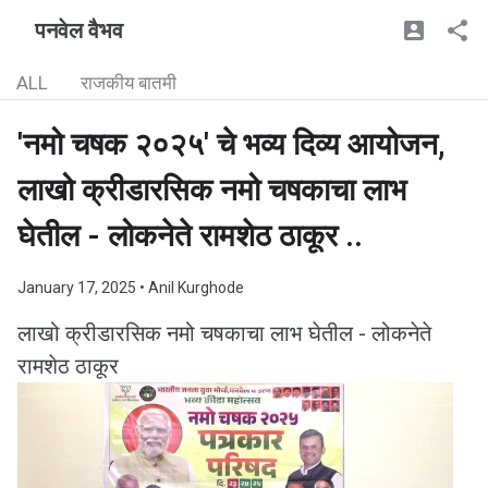
पनवेल वैभव
ALL
राजकीय बातमी
'नमो चषक २०२५' चे भव्य दिव्य आयोजन,
लाखो क्रीडारसिक नमो चषकाचा लाभ
घेतील - लोकनेते रामशेठ ठाकूर ..
January 17, 2025
• Anil Kurghode
लाखो क्रीडारसिक नमो चषकाचा लाभ घेतील - लोकनेते
रामशेठ ठाकूर