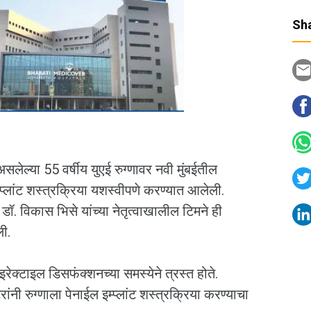
Sha
लेल्या 55 वर्षीय युएई रुग्णावर नवी मुंबईतील
्प्लांट शस्त्रक्रिया यशस्वीपणे करण्यात आलेली.
डॉ. विकास भिसे यांच्या नेतृत्वाखालील टिमने ही
ली.
रेक्टाइल डिसफंक्शनच्या समस्येने त्रस्त होते.
ांनी रुग्णाला पेनाईल इम्प्लांट शस्त्रक्रिया करण्याचा