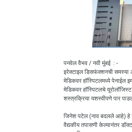
पनवेल वैभव / नवी मुंबई : -
इरेक्टाइल डिसफंक्शनची समस्या अस
मेडिकवर हॉस्पिटलमध्ये पेनाईल इम
मेडिकवर हॉस्पिटलचे यूरोलॉजिस्ट 
शस्त्रक्रिया यशस्वीपणे पार पाड
जिनेश पटेल (नाव बदलले आहे) हे इ
वैद्यकीय तपासणी केल्यानंतर डॉक्टर