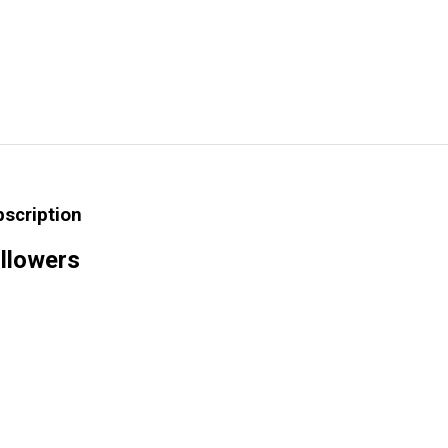
bscription
llowers