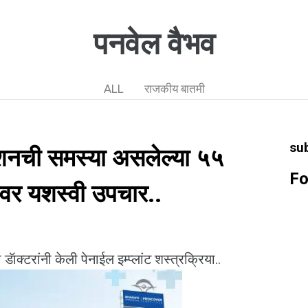
पनवेल वैभव
ALL
राजकीय बातमी
su
्शनची समस्या असलेल्या ५५
Fo
्णावर यशस्वी उपचार..
ाक्टरांनी केली पेनाईल इम्प्लांट शस्त्रक्रिया..