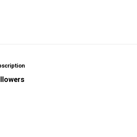
bscription
llowers