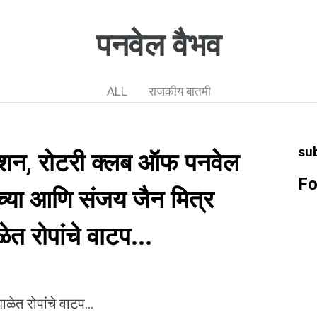
पनवेल वैभव
ALL
राजकीय बातमी
su
ऊंडेशन, रोटरी क्लब ऑफ पनवेल
Fo
च्या आणि संजय जैन मित्र
ाळेत रोपांचे वाटप...
ाळेत रोपांचे वाटप...