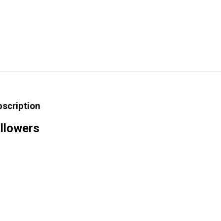
bscription
llowers