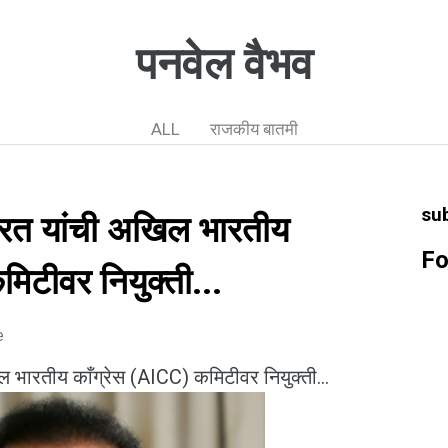
पनवेल वैभव
ALL
राजकीय बातमी
su
्र घरत यांची अखिल भारतीय
Fo
मिटीवर नियुक्ती...
e
खिल भारतीय काँग्रेस (AICC) कमिटीवर नियुक्ती...