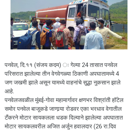
पनवेल, दि.११ (संजय कदम) ः गेल्या 24 तासात पनवेल
परिसरात झालेल्या तीन वेगवेगळ्या ठिकाणी अपघातामध्ये 4
जण जखमी झाले असून यामध्ये वाहनांचे सुद्धा नुकसान झाले
आहे.
पनवेलजवळील मुंबई-गोवा महामार्गावर क्षणभर विश्रांती हॉटेल
समोर पनवेल बाजूकडे जाणार्‍या रोडवर एका भरधाव वेगातील
टँकरने मोटार सायकलला धडक दिल्याने झालेल्या अपघातात
मोटार सायकलवरील अजित अर्जुन हवालदार (26 रा.दिव